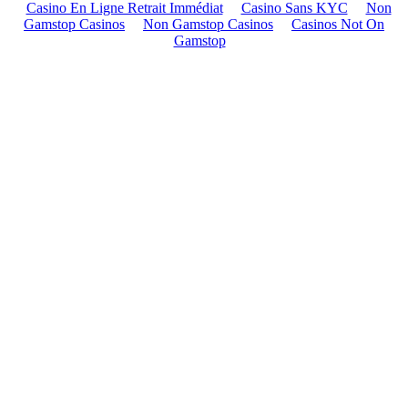
Casino En Ligne Retrait Immédiat
Casino Sans KYC
Non
Gamstop Casinos
Non Gamstop Casinos
Casinos Not On
Gamstop