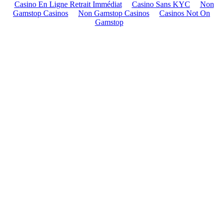
Casino En Ligne Retrait Immédiat
Casino Sans KYC
Non
Gamstop Casinos
Non Gamstop Casinos
Casinos Not On
Gamstop