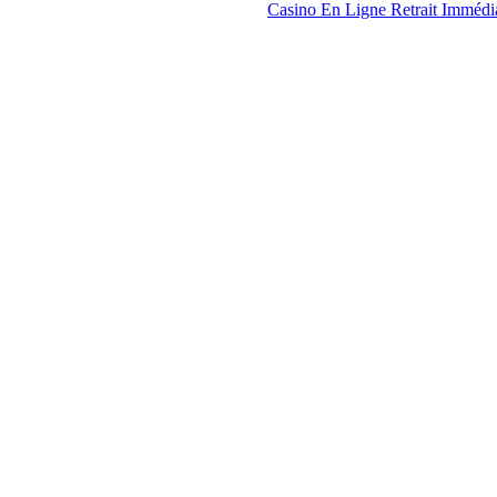
Casino En Ligne Retrait Immédi